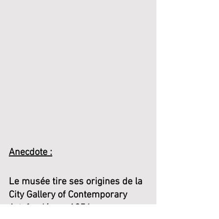
Anecdote :
Le musée tire ses origines de la 
City Gallery of Contemporary  
Art, fondée en 1954.