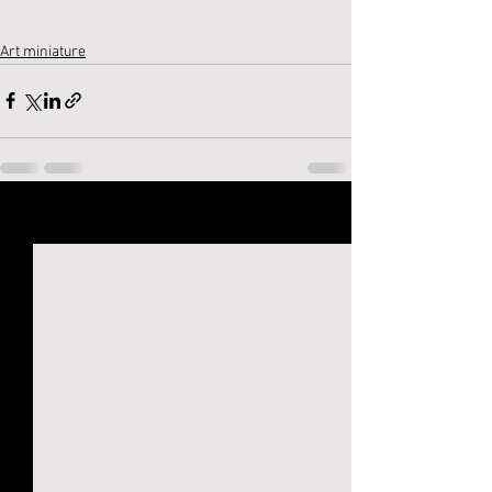
Art miniature
Voir tout
Posts récents