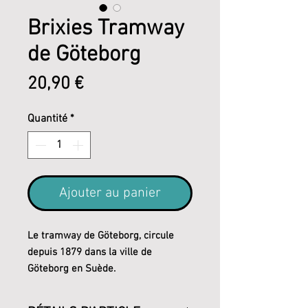
Brixies Tramway
de Göteborg
Prix
20,90 €
Quantité
*
Ajouter au panier
Le tramway de Göteborg, circule
depuis 1879 dans la ville de
Göteborg en Suède.