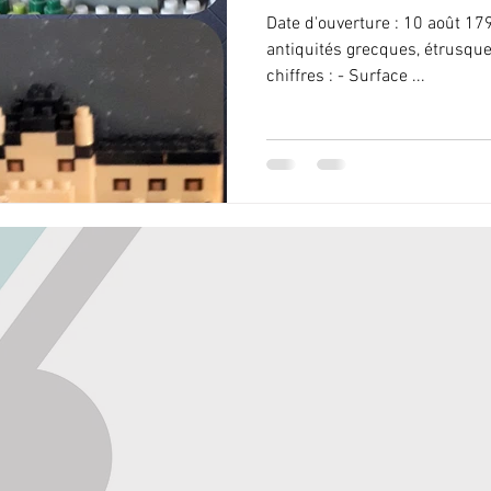
Date d'ouverture : 10 août 17
antiquités grecques, étrusques, romaines, orientales. Les
chiffres : - Surface ...