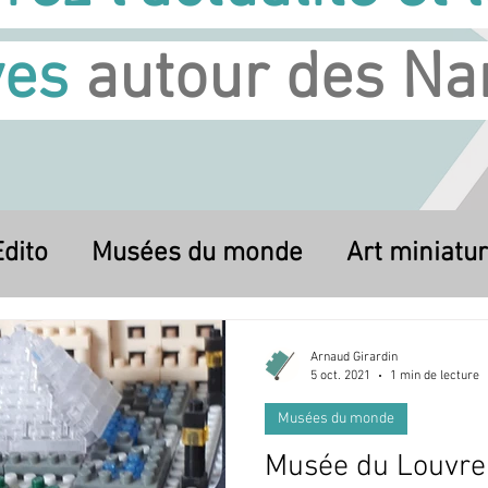
ves
autour des Na
dito
Musées du monde
Art miniatu
Arnaud Girardin
5 oct. 2021
1 min de lecture
Musées du monde
Musée du Louvre (