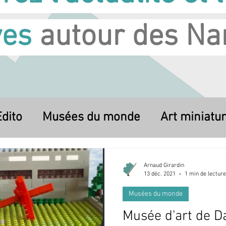
ves
autour des Na
dito
Musées du monde
Art miniatu
Arnaud Girardin
13 déc. 2021
1 min de lecture
Musées du monde
Musée d'art de Da