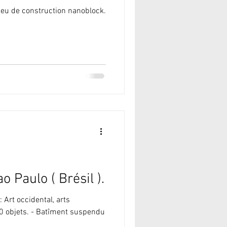
 jeu de construction nanoblock.
o Paulo ( Brésil ).
 Art occidental, arts
000 objets. - Batîment suspendu