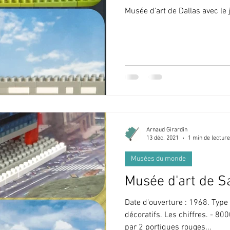
Musée d'art de Dallas avec le
Arnaud Girardin
13 déc. 2021
1 min de lecture
Musées du monde
Musée d'art de Sa
Date d'ouverture : 1968. Type :
décoratifs. Les chiffres. - 8
par 2 portiques rouges...