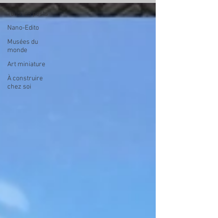
Tous les posts
Nano-Edito
Musées du
monde
Art miniature
À construire
chez soi