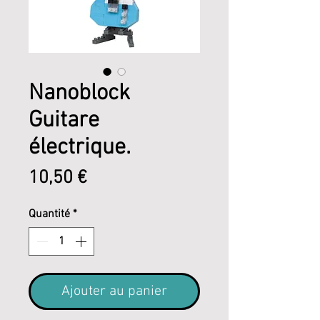
Nanoblock
Guitare
électrique.
Prix
10,50 €
Quantité
*
Ajouter au panier